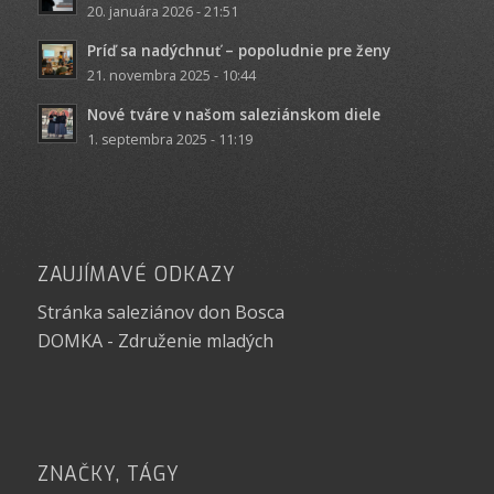
20. januára 2026 - 21:51
Príď sa nadýchnuť – popoludnie pre ženy
21. novembra 2025 - 10:44
Nové tváre v našom saleziánskom diele
1. septembra 2025 - 11:19
ZAUJÍMAVÉ ODKAZY
Stránka saleziánov don Bosca
DOMKA - Združenie mladých
ZNAČKY, TÁGY