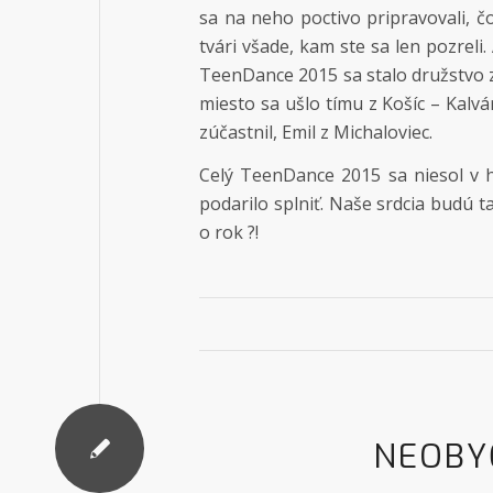
sa na neho poctivo pripravovali,
tvári všade, kam ste sa len pozreli
TeenDance 2015 sa stalo družstvo z
miesto sa ušlo tímu z Košíc – Kalvá
zúčastnil, Emil z Michaloviec.
Celý TeenDance 2015 sa niesol v h
podarilo splniť. Naše srdcia budú 
o rok ?!
NEOBY