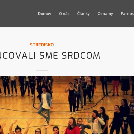
Domov
O nás
Články
Oznamy
Farnos
STREDISKO
NCOVALI SME SRDCOM