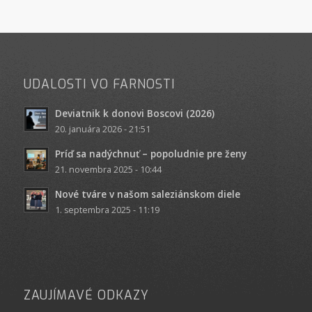
UDALOSTI VO FARNOSTI
Deviatnik k donovi Boscovi (2026)
20. januára 2026 - 21:51
Príď sa nadýchnuť – popoludnie pre ženy
21. novembra 2025 - 10:44
Nové tváre v našom saleziánskom diele
1. septembra 2025 - 11:19
ZAUJÍMAVÉ ODKAZY