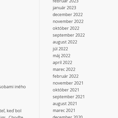
február 2023
január 2023
december 2022
november 2022
október 2022
september 2022
august 2022
júl 2022
máj 2022
apríl 2022
marec 2022
február 2022
november 2021
osobami iného
október 2021
september 2021
august 2021
marec 2021
teľ, keď bol
december 2020
 im: „Choďte