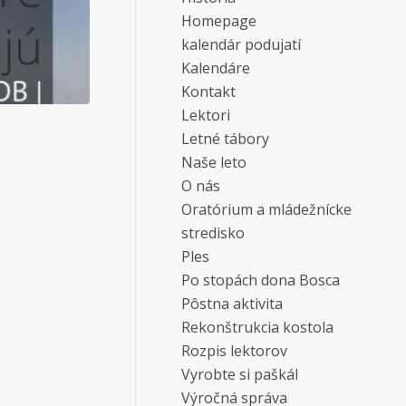
Homepage
kalendár podujatí
Kalendáre
Kontakt
Lektori
Letné tábory
Naše leto
O nás
Oratórium a mládežnícke
stredisko
Ples
Po stopách dona Bosca
Pôstna aktivita
Rekonštrukcia kostola
Rozpis lektorov
Vyrobte si paškál
Výročná správa