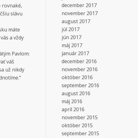
december 2017
e rovnaké,
november 2017
čšiu slávu
august 2017
júl 2017
nsku máte
jún 2017
 vás a vždy
máj 2017
január 2017
vätým Pavlom:
december 2016
ať váš
november 2016
sa už nikdy
október 2016
dnotíme.“
september 2016
august 2016
máj 2016
apríl 2016
november 2015
október 2015
september 2015