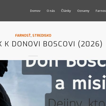
Domov
O nás
Články
Oznamy
Farnos
FARNOSŤ
,
STREDISKO
K K DONOVI BOSCOVI (2026)