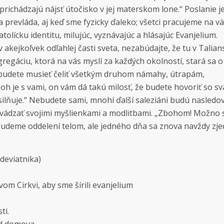
prichádzajú nájsť útočisko v jej materskom lone.“ Poslanie j
a prevláda, aj keď sme fyzicky ďaleko; všetci pracujeme na vä
olícku identitu, milujúc, vyznávajúc a hlásajúc Evanjelium.
v akejkoľvek odľahlej časti sveta, nezabúdajte, že tu v Talia
gregáciu, ktorá na vás myslí za každých okolností, stará sa o
; budete musieť čeliť všetkým druhom námahy, útrapám,
oh je s vami, on vám dá takú milosť, že budete hovoriť so s
lňuje.“ Nebudete sami, mnohí ďalší saleziáni budú nasledov
evádzať svojimi myšlienkami a modlitbami. „Zbohom! Možno 
 budeme oddelení telom, ale jedného dňa sa znova navždy zje
deviatnika)
om Cirkvi, aby sme šírili evanjelium
ti.
od domova.