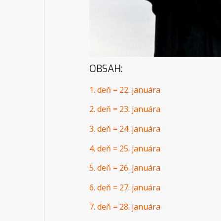
OBSAH:
1. deň = 22. januára
2. deň = 23. januára
3. deň = 24. januára
4. deň = 25. januára
5. deň = 26. januára
6. deň = 27. januára
7. deň = 28. januára