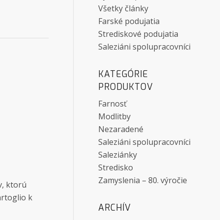
Všetky články
Farské podujatia
Strediskové podujatia
Saleziáni spolupracovníci
KATEGÓRIE
PRODUKTOV
Farnosť
Modlitby
Nezaradené
Saleziáni spolupracovníci
Saleziánky
Stredisko
Zamyslenia – 80. výročie
v, ktorú
rtoglio k
ARCHÍV