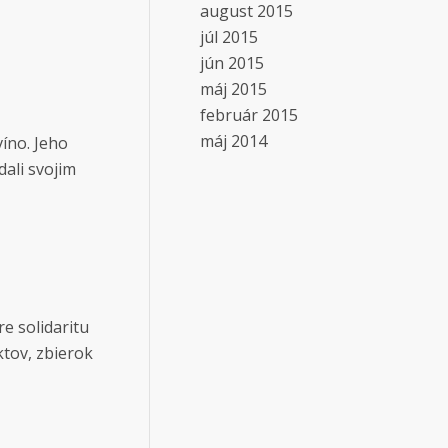
august 2015
júl 2015
jún 2015
máj 2015
február 2015
máj 2014
íno. Jeho
dali svojim
e solidaritu
ktov, zbierok