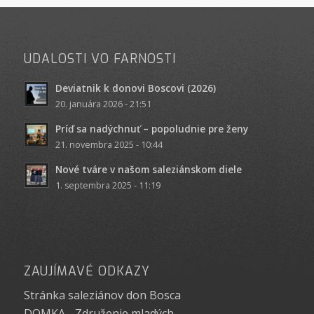
UDALOSTI VO FARNOSTI
Deviatnik k donovi Boscovi (2026)
20. januára 2026 - 21:51
Príď sa nadýchnuť – popoludnie pre ženy
21. novembra 2025 - 10:44
Nové tváre v našom saleziánskom diele
1. septembra 2025 - 11:19
ZAUJÍMAVÉ ODKAZY
Stránka saleziánov don Bosca
DOMKA - Združenie mladých