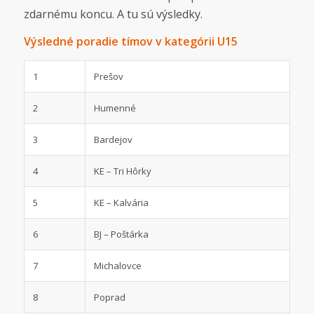
zdarnému koncu. A tu sú výsledky.
Výsledné poradie tímov v kategórii U15
1
Prešov
2
Humenné
3
Bardejov
4
KE – Tri Hôrky
5
KE – Kalvária
6
BJ – Poštárka
7
Michalovce
8
Poprad