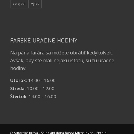
volejbal
výlet
FARSKÉ ÚRADNÉ HODINY
Na pána farára sa môžete obrátiť kedykoľvek.
Avšak, aby ste mali nejakú istotu, sú tu úradne
hodiny:
Utorok:
14.00 - 16.00
Streda:
10.00 - 12.00
Štvrtok:
14.00 - 16.00
© Autorské práva -
Saleziáni dona Bosca Michalovce
-
Enfold