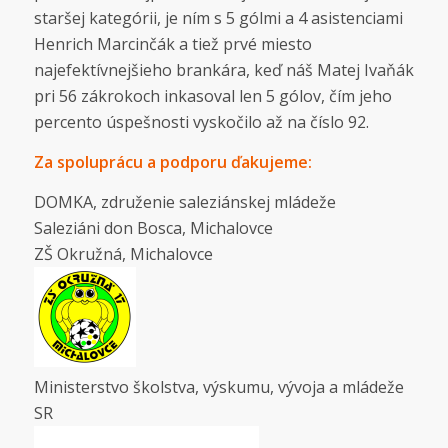
staršej kategórii, je ním s 5 gólmi a 4 asistenciami
Henrich Marcinčák a tiež prvé miesto
najefektívnejšieho brankára, keď náš Matej Ivaňák
pri 56 zákrokoch inkasoval len 5 gólov, čím jeho
percento úspešnosti vyskočilo až na číslo 92.
Za spoluprácu a podporu ďakujeme:
DOMKA, združenie saleziánskej mládeže
Saleziáni don Bosca, Michalovce
ZŠ Okružná, Michalovce
Ministerstvo školstva, výskumu, vývoja a mládeže
SR