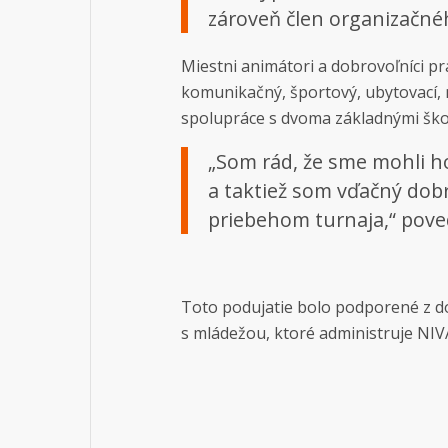
zároveň člen organizačnéh
Miestni animátori a dobrovoľníci pr
komunikačný, športový, ubytovací, 
spolupráce s dvoma základnými ško
„Som rád, že sme mohli h
a taktiež som vďačný dob
priebehom turnaja,“ poved
Toto podujatie bolo podporené z dot
s mládežou, ktoré administruje NIV