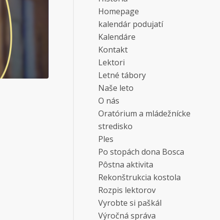
Homepage
kalendár podujatí
Kalendáre
Kontakt
Lektori
Letné tábory
Naše leto
O nás
Oratórium a mládežnícke
stredisko
Ples
Po stopách dona Bosca
Pôstna aktivita
Rekonštrukcia kostola
Rozpis lektorov
Vyrobte si paškál
Výročná správa