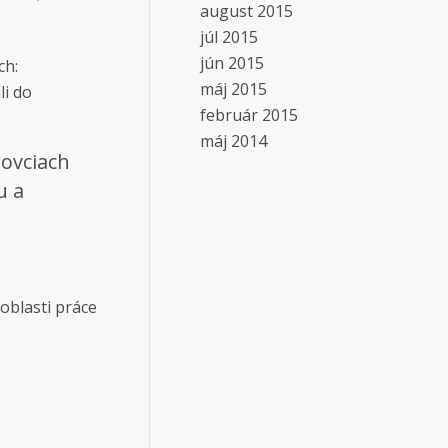
august 2015
júl 2015
jún 2015
ch:
máj 2015
li do
február 2015
máj 2014
lovciach
u a
oblasti práce