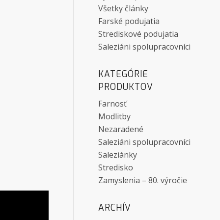
Všetky články
Farské podujatia
Strediskové podujatia
Saleziáni spolupracovníci
KATEGÓRIE
PRODUKTOV
Farnosť
Modlitby
Nezaradené
Saleziáni spolupracovníci
Saleziánky
Stredisko
Zamyslenia – 80. výročie
ARCHÍV