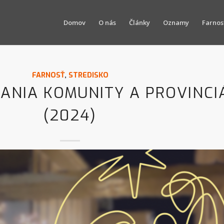
Domov
O nás
Články
Oznamy
Farnos
FARNOSŤ
,
STREDISKO
IANIA KOMUNITY A PROVINCI
(2024)