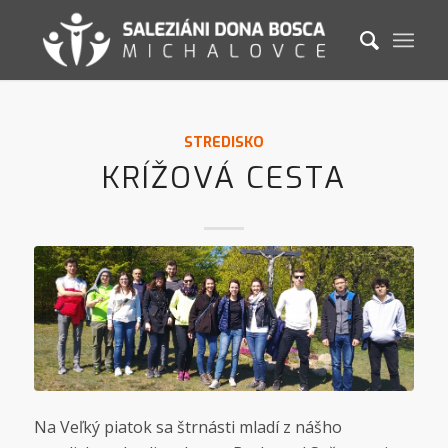
STREDISKO
KRÍŽOVÁ CESTA
Na Veľký piatok sa štrnásti mladí z nášho