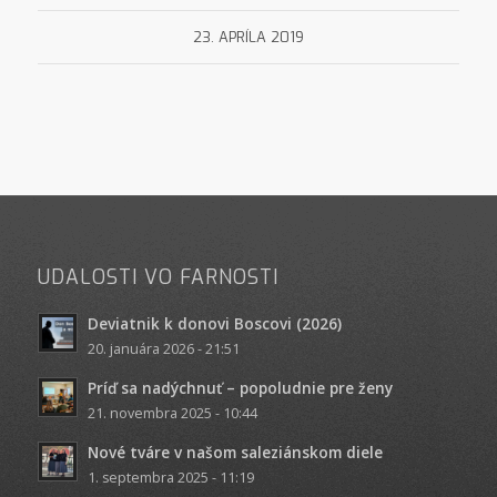
23. APRÍLA 2019
UDALOSTI VO FARNOSTI
Deviatnik k donovi Boscovi (2026)
20. januára 2026 - 21:51
Príď sa nadýchnuť – popoludnie pre ženy
21. novembra 2025 - 10:44
Nové tváre v našom saleziánskom diele
1. septembra 2025 - 11:19