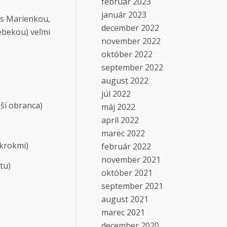
február 2023
január 2023
 s Marienkou,
december 2022
ebekou) veľmi
november 2022
október 2022
september 2022
august 2022
júl 2022
jší obranca)
máj 2022
apríl 2022
marec 2022
ákrokmi)
február 2022
november 2021
tu)
október 2021
september 2021
august 2021
marec 2021
december 2020