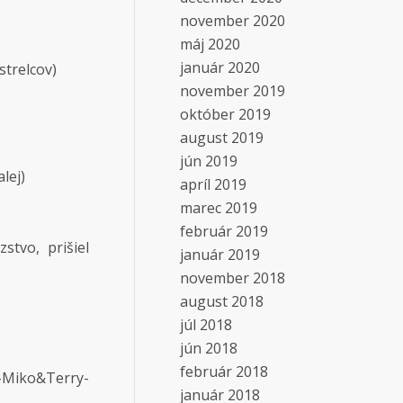
november 2020
máj 2020
január 2020
strelcov)
november 2019
október 2019
august 2019
jún 2019
lej)
apríl 2019
marec 2019
február 2019
stvo, prišiel
január 2019
november 2018
august 2018
júl 2018
jún 2018
február 2018
-Miko&Terry-
január 2018