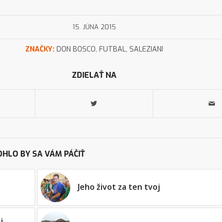
15. JÚNA 2015
ZNAČKY:
DON BOSCO
,
FUTBAL
,
SALEZIANI
ZDIELAŤ NA
HLO BY SA VÁM PÁČIŤ
Jeho život za ten tvoj
j