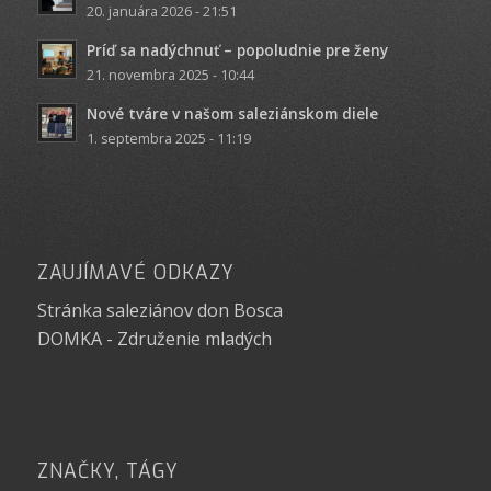
20. januára 2026 - 21:51
Príď sa nadýchnuť – popoludnie pre ženy
21. novembra 2025 - 10:44
Nové tváre v našom saleziánskom diele
1. septembra 2025 - 11:19
ZAUJÍMAVÉ ODKAZY
Stránka saleziánov don Bosca
DOMKA - Združenie mladých
ZNAČKY, TÁGY