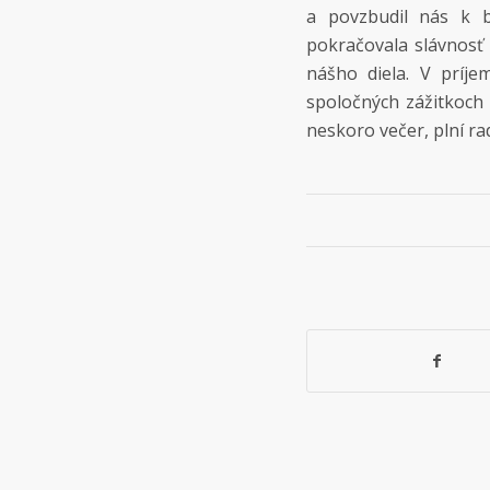
a povzbudil nás k 
pokračovala slávnosť
nášho diela. V príj
spoločných zážitkoch
neskoro večer, plní ra