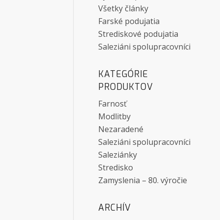
Všetky články
Farské podujatia
Strediskové podujatia
Saleziáni spolupracovníci
KATEGÓRIE
PRODUKTOV
Farnosť
Modlitby
Nezaradené
Saleziáni spolupracovníci
Saleziánky
Stredisko
Zamyslenia – 80. výročie
ARCHÍV