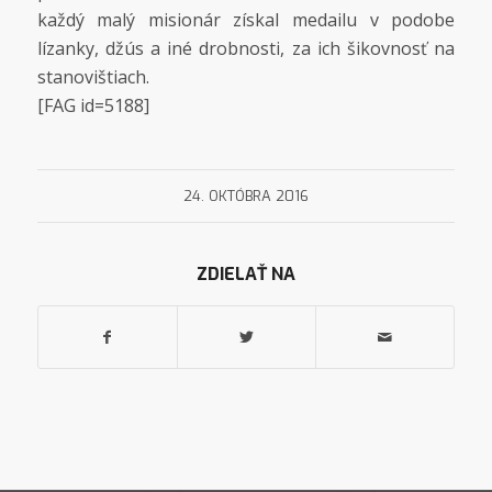
každý malý misionár získal medailu v podobe
lízanky, džús a iné drobnosti, za ich šikovnosť na
stanovištiach.
[FAG id=5188]
24. OKTÓBRA 2016
ZDIELAŤ NA