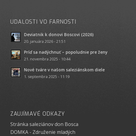
UDALOSTI VO FARNOSTI
Deviatnik k donovi Boscovi (2026)
20. januára 2026 - 21:51
Príď sa nadýchnuť – popoludnie pre ženy
21. novembra 2025 - 10:44
Nové tváre v našom saleziánskom diele
1. septembra 2025 - 11:19
ZAUJÍMAVÉ ODKAZY
Stránka saleziánov don Bosca
DOMKA - Združenie mladých