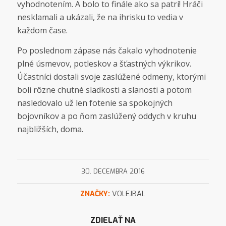
vyhodnotením. A bolo to finále ako sa patrí! Hráči
nesklamali a ukázali, že na ihrisku to vedia v
každom čase.
Po poslednom zápase nás čakalo vyhodnotenie
plné úsmevov, potleskov a šťastných výkrikov.
Účastníci dostali svoje zaslúžené odmeny, ktorými
boli rôzne chutné sladkosti a slanosti a potom
nasledovalo už len fotenie sa spokojných
bojovníkov a po ňom zaslúžený oddych v kruhu
najbližších, doma.
30. DECEMBRA 2016
ZNAČKY:
VOLEJBAL
ZDIELAŤ NA