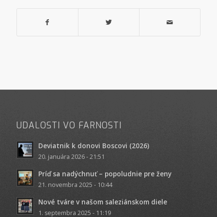
UDALOSTI VO FARNOSTI
Deviatnik k donovi Boscovi (2026)
20. januára 2026 - 21:51
Príď sa nadýchnuť – popoludnie pre ženy
21. novembra 2025 - 10:44
Nové tváre v našom saleziánskom diele
1. septembra 2025 - 11:19