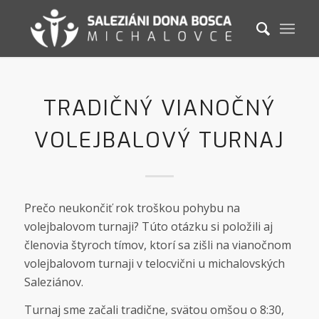
TRADIČNÝ VIANOČNÝ
VOLEJBALOVÝ TURNAJ
Prečo neukončiť rok troškou pohybu na
volejbalovom turnaji? Túto otázku si položili aj
členovia štyroch tímov, ktorí sa zišli na vianočnom
volejbalovom turnaji v telocvični u michalovských
Saleziánov.
Turnaj sme začali tradične, svätou omšou o 8:30,