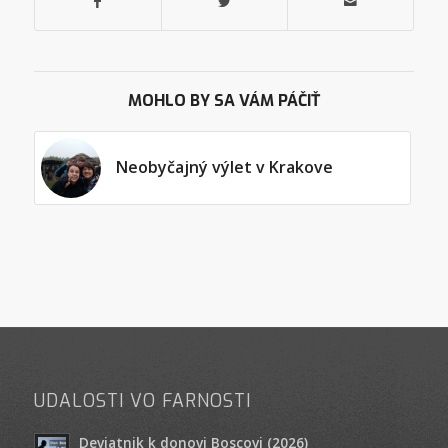
MOHLO BY SA VÁM PÁČIŤ
Neobyčajný výlet v Krakove
UDALOSTI VO FARNOSTI
Deviatnik k donovi Boscovi (2026)