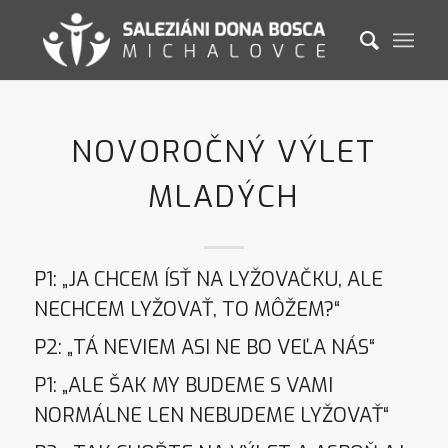
NOVOROČNÝ VÝLET
MLADÝCH
P1: „JA CHCEM ÍSŤ NA LYŽOVAČKU, ALE
NECHCEM LYŽOVAŤ, TO MÔŽEM?“
P2: „TÁ NEVIEM ASI NE BO VEĽA NÁS“
P1: „ALE ŠAK MY BUDEME S VAMI
NORMÁLNE LEN NEBUDEME LYŽOVAŤ“