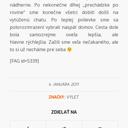
nádherne. Po nekonečne dlhej „prechádzke po
rovine“ sme konečne všetci dobití došli na
vytúženú chatu. Po teplej polievke sme sa
polorozmrazení vybrali naspäť domov. Cesta dole
bola samozrejme oveľa lepšia, ale
hlavne rýchlejšia. Zažili sme veľa nečakaného, ale
to si už necháme pre seba
[FAG id=5339]
4. JANUÁRA 2017
ZNAČKY:
VÝLET
ZDIELAŤ NA