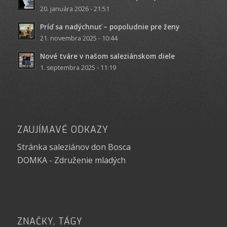
20. januára 2026 - 21:51
Príď sa nadýchnuť – popoludnie pre ženy
21. novembra 2025 - 10:44
Nové tváre v našom saleziánskom diele
1. septembra 2025 - 11:19
ZAUJÍMAVÉ ODKAZY
Stránka saleziánov don Bosca
DOMKA - Združenie mladých
ZNAČKY, TÁGY