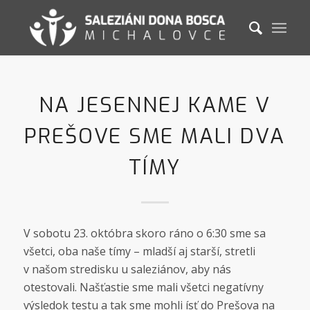
NA JESENNEJ KAME V
PREŠOVE SME MALI DVA
TÍMY
V sobotu 23. októbra skoro ráno o 6:30 sme sa
všetci, oba naše tímy – mladší aj starší, stretli
v našom stredisku u saleziánov, aby nás
otestovali. Našťastie sme mali všetci negatívny
výsledok testu a tak sme mohli ísť do Prešova na