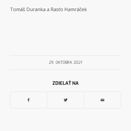
Tomáš Duranka a Rasťo Hamráček
29. OKTÓBRA 2021
ZDIELAŤ NA