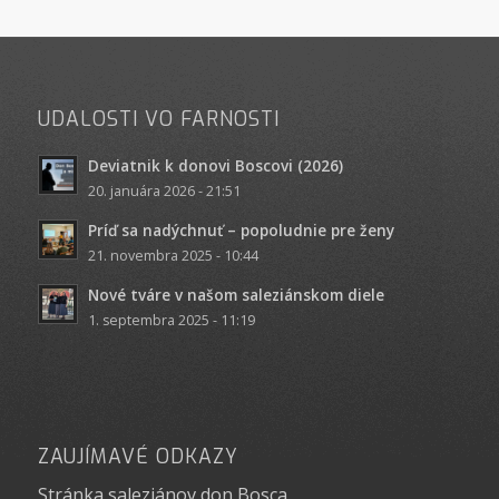
UDALOSTI VO FARNOSTI
Deviatnik k donovi Boscovi (2026)
20. januára 2026 - 21:51
Príď sa nadýchnuť – popoludnie pre ženy
21. novembra 2025 - 10:44
Nové tváre v našom saleziánskom diele
1. septembra 2025 - 11:19
ZAUJÍMAVÉ ODKAZY
Stránka saleziánov don Bosca