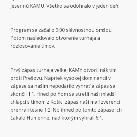
jesennú KAMU. Všetko sa odohralo v jeden deň.
Program sa začal o 9:00 slávnostnou omšou.
Potom nasledovalo otvorenie turnaja a
rozlosovanie tímov.
Prvý zápas turnaja veľkej KAMY otvoril náš tím
proti Prešovu. Napriek vysokej dominancii v
zápase sa našim nepodarilo vyhrať a zápas sa
skončil 1:1. Hneď po ňom sa stretli naši mladší
chlapci s tímom z Košíc, zápas naši malí zverenci
prehrali tesne 1:2. No ihneď po tomto zápase ich
čakalo Humenné, nad ktorým vyhrali 6:1.