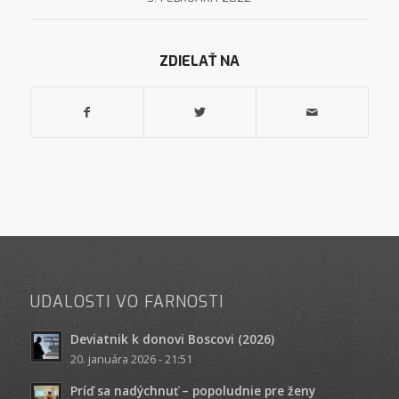
ZDIELAŤ NA
UDALOSTI VO FARNOSTI
Deviatnik k donovi Boscovi (2026)
20. januára 2026 - 21:51
Príď sa nadýchnuť – popoludnie pre ženy