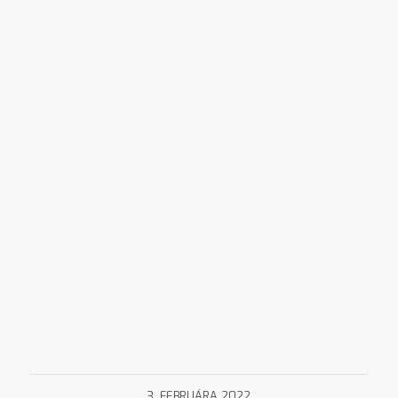
3. FEBRUÁRA 2022