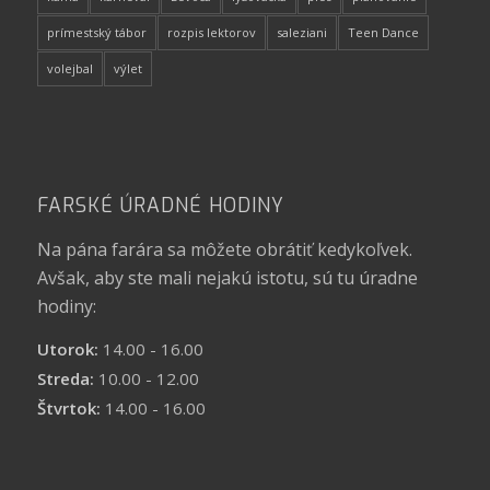
prímestský tábor
rozpis lektorov
saleziani
Teen Dance
volejbal
výlet
FARSKÉ ÚRADNÉ HODINY
Na pána farára sa môžete obrátiť kedykoľvek.
Avšak, aby ste mali nejakú istotu, sú tu úradne
hodiny:
Utorok:
14.00 - 16.00
Streda:
10.00 - 12.00
Štvrtok:
14.00 - 16.00