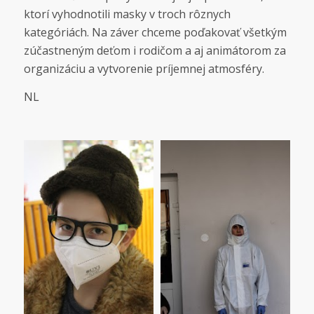
ktorí vyhodnotili masky v troch rôznych
kategóriách. Na záver chceme poďakovať všetkým
zúčastneným deťom i rodičom a aj animátorom za
organizáciu a vytvorenie príjemnej atmosféry.
NL